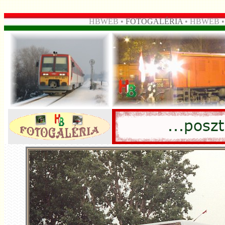
HBWEB •
FOTOGALÉRIA
• HBWEB 