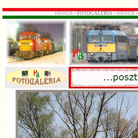
HBWEB •
FOTOGALÉRIA
• HBWEB 